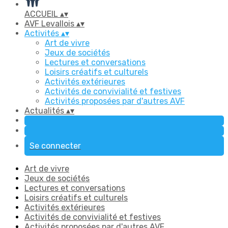
ACCUEIL
▴
▾
AVF Levallois
▴
▾
Activités
▴
▾
Art de vivre
Jeux de sociétés
Lectures et conversations
Loisirs créatifs et culturels
Activités extérieures
Activités de convivialité et festives
Activités proposées par d'autres AVF
Actualités
▴
▾
Se connecter
Art de vivre
Jeux de sociétés
Lectures et conversations
Loisirs créatifs et culturels
Activités extérieures
Activités de convivialité et festives
Activités proposées par d'autres AVF