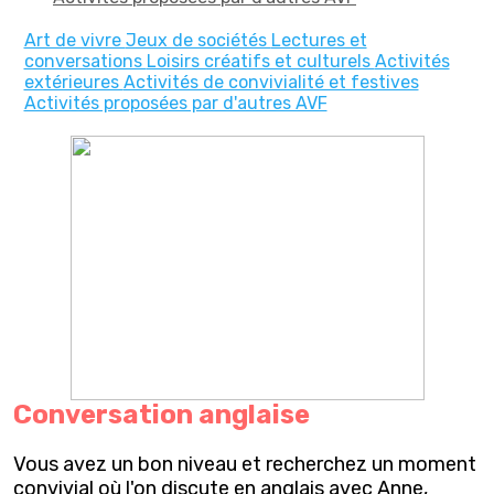
Art de vivre
Jeux de sociétés
Lectures et
conversations
Loisirs créatifs et culturels
Activités
extérieures
Activités de convivialité et festives
Activités proposées par d'autres AVF
Conversation anglaise
Vous avez un bon niveau et recherchez un moment
convivial où l'on discute en anglais avec Anne,