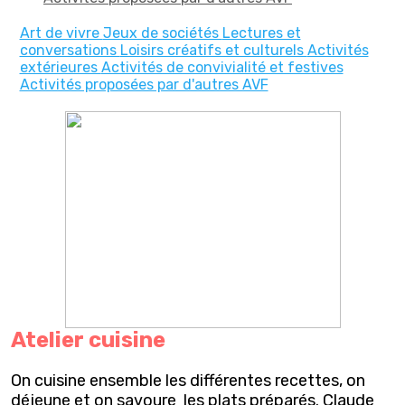
Art de vivre
Jeux de sociétés
Lectures et
conversations
Loisirs créatifs et culturels
Activités
extérieures
Activités de convivialité et festives
Activités proposées par d'autres AVF
Atelier cuisine
On cuisine ensemble les différentes recettes, on
déjeune et on savoure les plats préparés. Claude