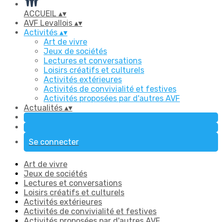
ACCUEIL
▴
▾
AVF Levallois
▴
▾
Activités
▴
▾
Art de vivre
Jeux de sociétés
Lectures et conversations
Loisirs créatifs et culturels
Activités extérieures
Activités de convivialité et festives
Activités proposées par d'autres AVF
Actualités
▴
▾
Se connecter
Art de vivre
Jeux de sociétés
Lectures et conversations
Loisirs créatifs et culturels
Activités extérieures
Activités de convivialité et festives
Activités proposées par d'autres AVF